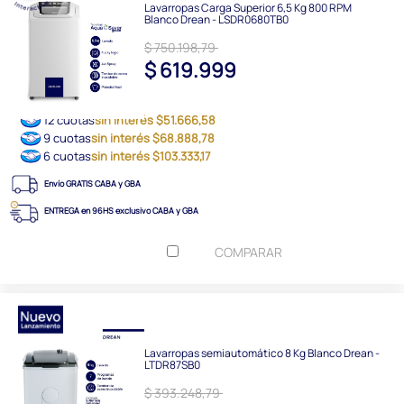
Lavarropas Carga Superior 6,5 Kg 800 RPM
Blanco Drean - LSDR0680TB0
$ 750.198,79
$ 619.999
12 cuotas
sin interés $51.666,58
9 cuotas
sin interés $68.888,78
6 cuotas
sin interés $103.333,17
Envío GRATIS CABA y GBA
ENTREGA en 96HS exclusivo CABA y GBA
COMPARAR
Lavarropas semiautomático 8 Kg Blanco Drean -
LTDR87SB0
$ 393.248,79