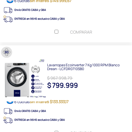
6 cuotas
sin interés $149.999,67
Envío GRATIS CABA y GBA
ENTREGA en 96HS exclusivo CABA y GBA
COMPARAR
Lavarropas Ecoinverter 7 Kg 1000 RPM Blanco
Drean - LCFDR0710SB0
$ 967.998,79
$ 799.999
6 cuotas
sin interés $133.333,17
Envío GRATIS CABA y GBA
ENTREGA en 96HS exclusivo CABA y GBA