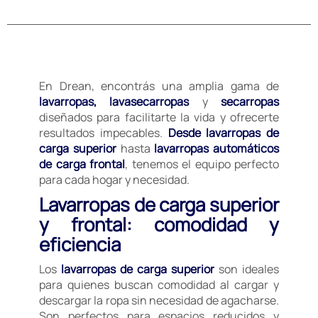
En Drean, encontrás una amplia gama de
lavarropas, lavasecarropas
y
secarropas
diseñados para facilitarte la vida y ofrecerte
resultados impecables.
Desde lavarropas de
carga superior
hasta
lavarropas automáticos
de carga frontal
, tenemos el equipo perfecto
para cada hogar y necesidad.
Lavarropas de carga superior
y frontal: comodidad y
eficiencia
Los
lavarropas de carga superior
son ideales
para quienes buscan comodidad al cargar y
descargar la ropa sin necesidad de agacharse.
Son perfectos para espacios reducidos y