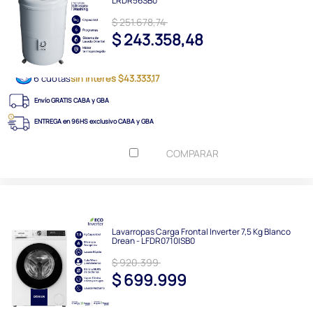
LRDR56SB0
$ 251.678,74
$ 243.358,48
6 cuotas
sin interés $43.333,17
Envío GRATIS CABA y GBA
ENTREGA en 96HS exclusivo CABA y GBA
COMPARAR
Lavarropas Carga Frontal Inverter 7,5 Kg Blanco
Drean - LFDR0710ISB0
$ 920.399
$ 699.999