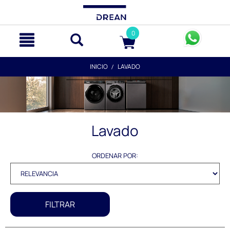
text.skipToContent
text.skipToNavigation
0
INICIO
LAVADO
Lavado
ORDENAR POR:
FILTRAR