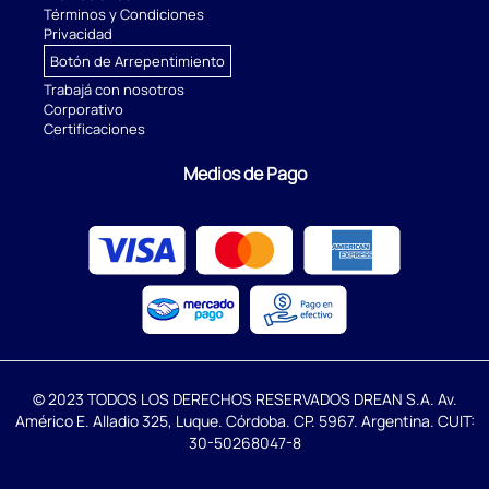
Términos y Condiciones
Privacidad
Botón de Arrepentimiento
Trabajá con nosotros
Corporativo
Certificaciones
Medios de Pago
© 2023 TODOS LOS DERECHOS RESERVADOS DREAN S.A. Av.
Américo E. Alladio 325, Luque. Córdoba. CP. 5967. Argentina. CUIT:
30-50268047-8