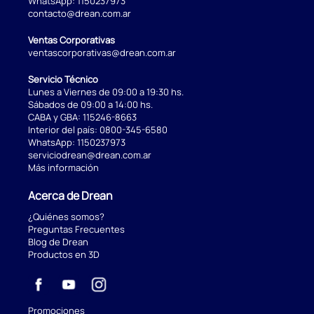
WhatsApp:
1150237973
contacto@drean.com.ar
Ventas Corporativas
ventascorporativas@drean.com.ar
Servicio Técnico
Lunes a Viernes de 09:00 a 19:30 hs.
Sábados de 09:00 a 14:00 hs.
CABA y GBA:
115246-8663
Interior del país:
0800-345-6580
WhatsApp:
1150237973
serviciodrean@drean.com.ar
Más información
Acerca de Drean
¿Quiénes somos?
Preguntas Frecuentes
Blog de Drean
Productos en 3D
Promociones