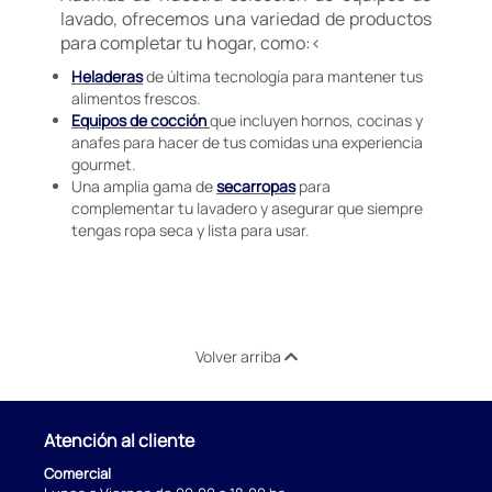
lavado, ofrecemos una variedad de productos
para completar tu hogar, como:<
Heladeras
de última tecnología para mantener tus
alimentos frescos.
Equipos de cocción
que incluyen hornos, cocinas y
anafes para hacer de tus comidas una experiencia
gourmet.
Una amplia gama de
secarropas
para
complementar tu lavadero y asegurar que siempre
tengas ropa seca y lista para usar.
Volver arriba
Atención al cliente
Comercial