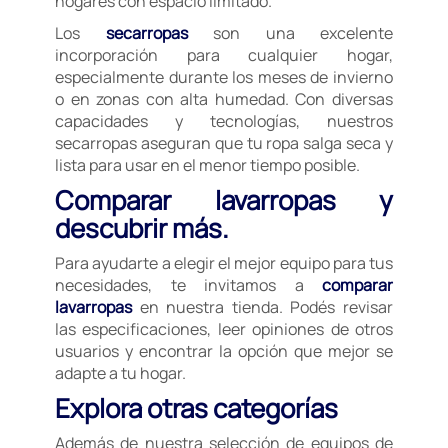
hogares con espacio limitado.
Los
secarropas
son una excelente
incorporación para cualquier hogar,
especialmente durante los meses de invierno
o en zonas con alta humedad. Con diversas
capacidades y tecnologías, nuestros
secarropas aseguran que tu ropa salga seca y
lista para usar en el menor tiempo posible.
Comparar lavarropas y
descubrir más.
Para ayudarte a elegir el mejor equipo para tus
necesidades, te invitamos a
comparar
lavarropas
en nuestra tienda. Podés revisar
las especificaciones, leer opiniones de otros
usuarios y encontrar la opción que mejor se
adapte a tu hogar.
Explora otras categorías
Además de nuestra selección de equipos de