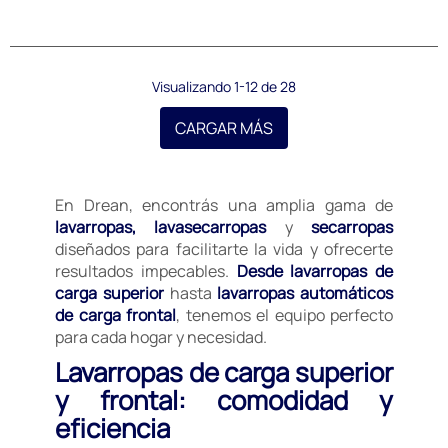
Visualizando 1-12 de 28
CARGAR MÁS
En Drean, encontrás una amplia gama de
lavarropas, lavasecarropas
y
secarropas
diseñados para facilitarte la vida y ofrecerte
resultados impecables.
Desde lavarropas de
carga superior
hasta
lavarropas automáticos
de carga frontal
, tenemos el equipo perfecto
para cada hogar y necesidad.
Lavarropas de carga superior
y frontal: comodidad y
eficiencia