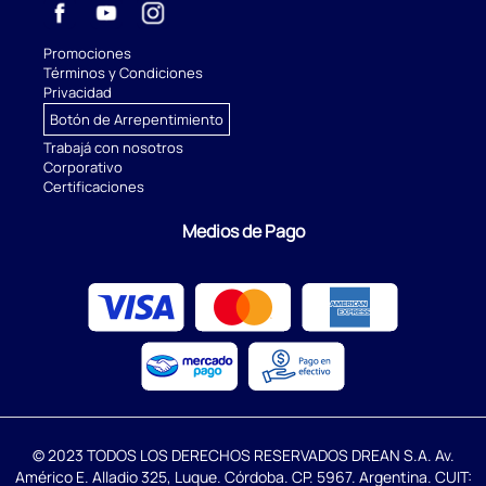
Promociones
Términos y Condiciones
Privacidad
Botón de Arrepentimiento
Trabajá con nosotros
Corporativo
Certificaciones
Medios de Pago
© 2023 TODOS LOS DERECHOS RESERVADOS DREAN S.A. Av.
Américo E. Alladio 325, Luque. Córdoba. CP. 5967. Argentina. CUIT: