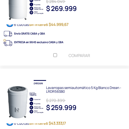
$ 284.049
$ 269.999
6 cuotas
sin interés $44.999,67
Envío GRATIS CABA y GBA
ENTREGA en 96HS exclusivo CABA y GBA
COMPARAR
Lavarropas semiautomático 5 Kg Blanco Drean -
LRDR56SB0
$ 270.399
$ 259.999
6 cuotas
sin interés $43.333,17