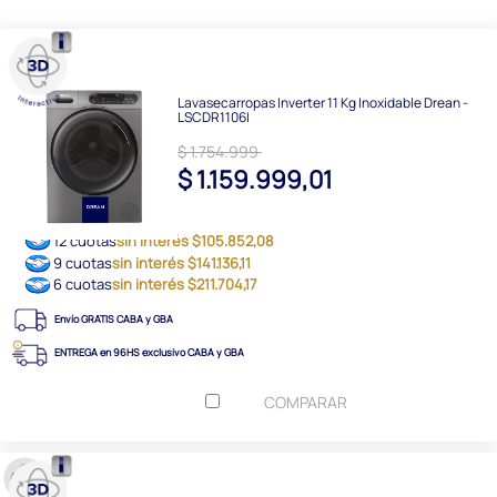
Lavasecarropas Inverter 11 Kg Inoxidable Drean -
LSCDR1106I
$ 1.754.999
$ 1.159.999,01
12 cuotas
sin interés $105.852,08
9 cuotas
sin interés $141.136,11
6 cuotas
sin interés $211.704,17
Envío GRATIS CABA y GBA
ENTREGA en 96HS exclusivo CABA y GBA
COMPARAR