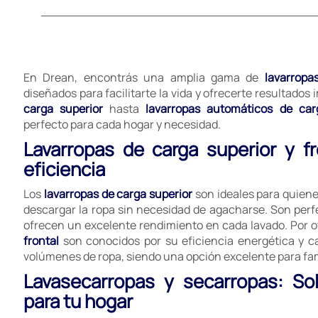
En Drean, encontrás una amplia gama de
lavarropa
diseñados para facilitarte la vida y ofrecerte resultados
carga superior
hasta
lavarropas automáticos de car
perfecto para cada hogar y necesidad.
Lavarropas de carga superior y f
eficiencia
Los
lavarropas de carga superior
son ideales para quien
descargar la ropa sin necesidad de agacharse. Son perf
ofrecen un excelente rendimiento en cada lavado. Por ot
frontal
son conocidos por su eficiencia energética y 
volúmenes de ropa, siendo una opción excelente para fa
Lavasecarropas y secarropas: So
para tu hogar