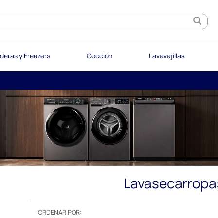
deras y Freezers
Cocción
Lavavajillas
Lavasecarropa
ORDENAR POR: