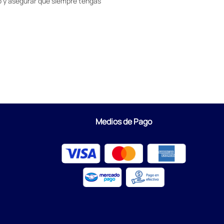
 y asegurar que siempre tengas
Medios de Pago