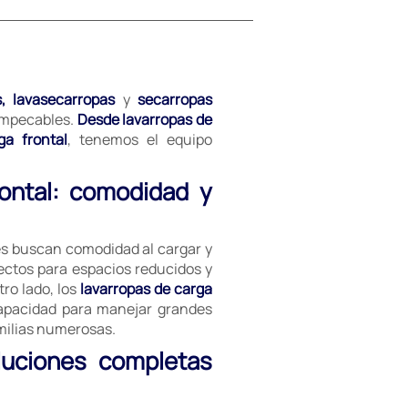
s, lavasecarropas
y
secarropas
 impecables.
Desde lavarropas de
ga frontal
, tenemos el equipo
rontal: comodidad y
es buscan comodidad al cargar y
ectos para espacios reducidos y
ro lado, los
lavarropas de carga
capacidad para manejar grandes
milias numerosas.
luciones completas