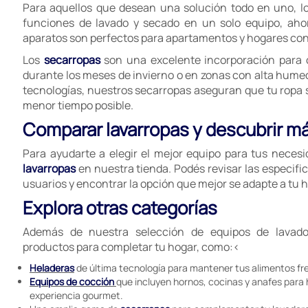
Para aquellos que desean una solución todo en uno, l
funciones de lavado y secado en un solo equipo, aho
aparatos son perfectos para apartamentos y hogares con 
Los
secarropas
son una excelente incorporación para 
durante los meses de invierno o en zonas con alta hume
tecnologías, nuestros secarropas aseguran que tu ropa sa
menor tiempo posible.
Comparar lavarropas y descubrir m
Para ayudarte a elegir el mejor equipo para tus neces
lavarropas
en nuestra tienda. Podés revisar las especific
usuarios y encontrar la opción que mejor se adapte a tu h
Explora otras categorías
Además de nuestra selección de equipos de lavado
productos para completar tu hogar, como:<
Heladeras
de última tecnología para mantener tus alimentos fr
Equipos de cocción
que incluyen hornos, cocinas y anafes para
experiencia gourmet.