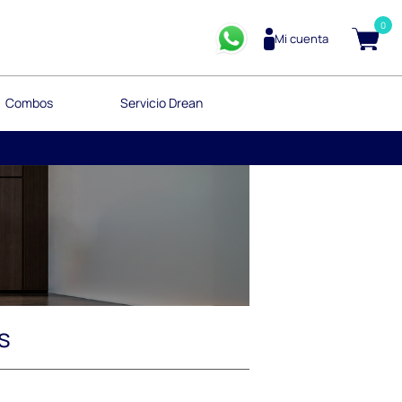
0
Mi cuenta
Combos
Servicio Drean
s