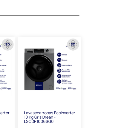
erter
Lavasecarropas Ecoinverter
10 Kg Gris Drean -
LSCDR1006SG0