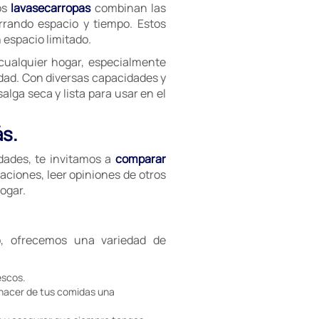
os
lavasecarropas
combinan las
rrando espacio y tiempo. Estos
espacio limitado.
cualquier hogar, especialmente
dad. Con diversas capacidades y
lga seca y lista para usar en el
ás.
idades, te invitamos a
comparar
aciones, leer opiniones de otros
ogar.
, ofrecemos una variedad de
escos.
 hacer de tus comidas una