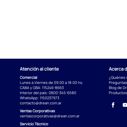
Atención al cliente
Acerca 
Comercial
¿Quiénes
Lunes a Viernes de 09:00 a 18:00 hs.
Preguntas
CABA y GBA:
115246-8663
Blog de D
Interior del país:
0800-345-6580
Productos
WhatsApp:
1150237973
contacto@drean.com.ar
Ventas Corporativas
ventascorporativas@drean.com.ar
Servicio Técnico