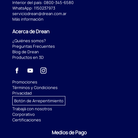
Interior del país:
0800-345-6580
WhatsApp:
1150237973
serviciodrean@drean.com.ar
Más información
Acerca de Drean
¿Quiénes somos?
Preguntas Frecuentes
Blog de Drean
Productos en 3D
Promociones
Términos y Condiciones
Privacidad
Botón de Arrepentimiento
Trabajá con nosotros
Corporativo
Certificaciones
Medios de Pago