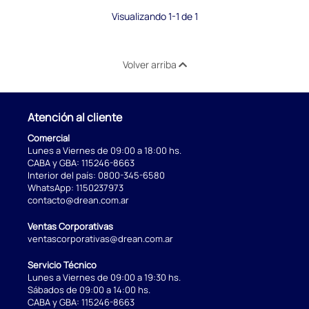
Visualizando 1-1 de 1
Volver arriba
Atención al cliente
Comercial
Lunes a Viernes de 09:00 a 18:00 hs.
CABA y GBA:
115246-8663
Interior del país:
0800-345-6580
WhatsApp:
1150237973
contacto@drean.com.ar
Ventas Corporativas
ventascorporativas@drean.com.ar
Servicio Técnico
Lunes a Viernes de 09:00 a 19:30 hs.
Sábados de 09:00 a 14:00 hs.
CABA y GBA:
115246-8663