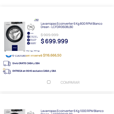
Lavarropas Ecoinverter 6 Kg 800 RPM Blanco
Drean - LCFDR0608LB0
$ 909.999
$ 699.999
6 cuotas
sin interés $116.666,50
Envío GRATIS CABA y GBA
ENTREGA en 96HS exclusivo CABA y GBA
COMPARAR
Lavarropas Ecoinverter 6 Kg 1000 RPM Blanco