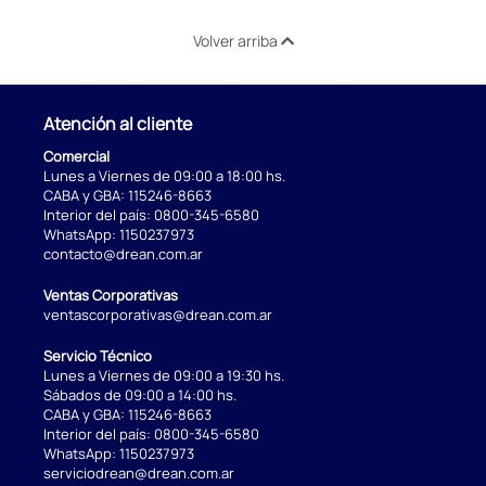
Volver arriba
Atención al cliente
Comercial
Lunes a Viernes de 09:00 a 18:00 hs.
CABA y GBA:
115246-8663
Interior del país:
0800-345-6580
WhatsApp:
1150237973
contacto@drean.com.ar
Ventas Corporativas
ventascorporativas@drean.com.ar
Servicio Técnico
Lunes a Viernes de 09:00 a 19:30 hs.
Sábados de 09:00 a 14:00 hs.
CABA y GBA:
115246-8663
Interior del país:
0800-345-6580
WhatsApp:
1150237973
serviciodrean@drean.com.ar