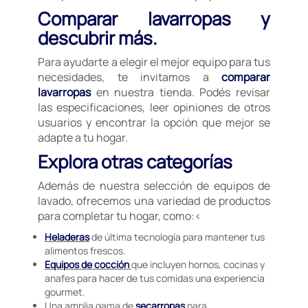
Comparar lavarropas y
descubrir más.
Para ayudarte a elegir el mejor equipo para tus
necesidades, te invitamos a
comparar
lavarropas
en nuestra tienda. Podés revisar
las especificaciones, leer opiniones de otros
usuarios y encontrar la opción que mejor se
adapte a tu hogar.
Explora otras categorías
Además de nuestra selección de equipos de
lavado, ofrecemos una variedad de productos
para completar tu hogar, como:<
Heladeras
de última tecnología para mantener tus
alimentos frescos.
Equipos de cocción
que incluyen hornos, cocinas y
anafes para hacer de tus comidas una experiencia
gourmet.
Una amplia gama de
secarropas
para