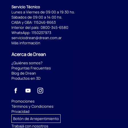
Servicio Técnico
Lunes a Viernes de 09:00 a 19:30 hs.
Sábados de 09:00 a 14:00 hs.
CABA y GBA:
115246-8663
Interior del país:
0800-345-6580
WhatsApp:
1150237973
serviciodrean@drean.com.ar
Más información
Acerca de Drean
¿Quiénes somos?
Preguntas Frecuentes
Blog de Drean
Productos en 3D
Promociones
Términos y Condiciones
Privacidad
Botón de Arrepentimiento
Trabajá con nosotros