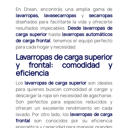
En Drean, encontrás una amplia gama de
lavarropas, lavasecarropas
y
secarropas
diseñados para facilitarte la vida y ofrecerte
resultados impecables.
Desde lavarropas de
carga superior
hasta
lavarropas automáticos
de carga frontal
, tenemos el equipo perfecto
para cada hogar y necesidad.
Lavarropas de carga superior
y frontal: comodidad y
eficiencia
Los
lavarropas de carga superior
son ideales
para quienes buscan comodidad al cargar y
descargar la ropa sin necesidad de agacharse.
Son perfectos para espacios reducidos y
ofrecen un excelente rendimiento en cada
lavado. Por otro lado, los
lavarropas de carga
frontal
son conocidos por su eficiencia
energética y capacidad para manejar grandes