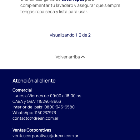
complementar tu lavadero y asegurar que siempre
tengas ropa seca y lista para usar.
Visualizando 1-2 de 2
Volver arriba
Atención al cliente
Comercial
Lunes a Viernes de 09:00 a 18:00 hs.
CABA y GBA:
115246-8663
Interior del país:
0800-345-6580
WhatsApp:
1150237973
contacto@drean.com.ar
Ventas Corporativas
ventascorporativas@drean.com.ar