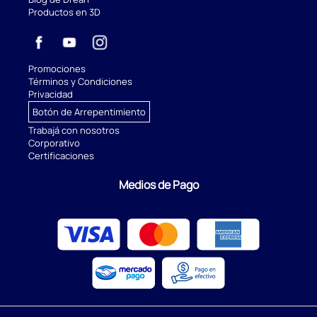
Productos en 3D
Promociones
Términos y Condiciones
Privacidad
Botón de Arrepentimiento
Trabajá con nosotros
Corporativo
Certificaciones
Medios de Pago