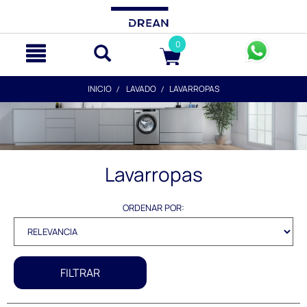
text.skipToContent
text.skipToNavigation
0
INICIO
LAVADO
LAVARROPAS
Lavarropas
ORDENAR POR:
FILTRAR