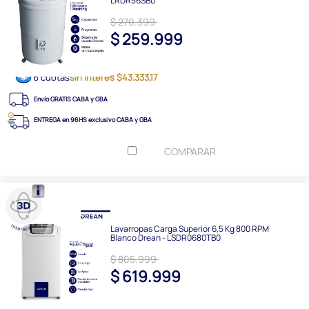
LRDR56SB0
$ 270.399
$ 259.999
6 cuotas
sin interés $43.333,17
Envío GRATIS CABA y GBA
ENTREGA en 96HS exclusivo CABA y GBA
COMPARAR
Lavarropas Carga Superior 6,5 Kg 800 RPM
Blanco Drean - LSDR0680TB0
$ 805.999
$ 619.999