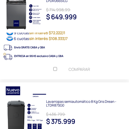
LPDR0665ILG
$ 714.998,99
$ 649.999
9 cuotas
sin interés $72.222,11
6 cuotas
sin interés $108.333,17
Envío GRATIS CABA y GBA
ENTREGA en 96HS exclusivo CABA y GBA
COMPARAR
Lavarropas semiautomático 8 Kg Gris Drean -
LTDR87SG0
$ 436.799
$ 375.999