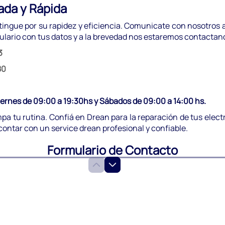
ada y Rápida
tingue por su rapidez y eficiencia. Comunicate con nosotros a
ulario con tus datos y a la brevedad nos estaremos contactan
3
80
iernes de 09:00 a 19:30hs y Sábados de 09:00 a 14:00 hs.
mpa tu rutina. Confiá en Drean para la reparación de tus elec
 contar con un service drean profesional y confiable.
Formulario de Contacto