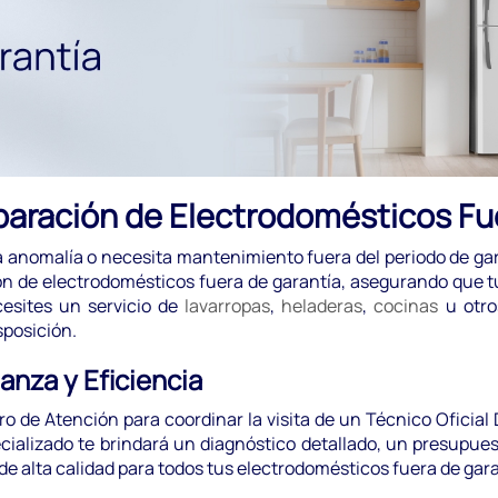
paración de Electrodomésticos Fu
a anomalía o necesita mantenimiento fuera del periodo de gar
ión de electrodomésticos fuera de garantía, asegurando que 
esites un servicio de
lavarropas
,
heladeras
,
cocinas
u otro
sposición.
anza y Eficiencia
de Atención para coordinar la visita de un Técnico Oficial D
cializado te brindará un diagnóstico detallado, un presupues
de alta calidad para todos tus electrodomésticos fuera de gara