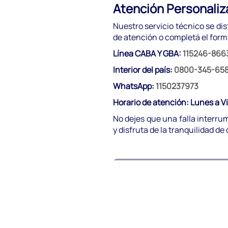
Atención Personaliz
Nuestro servicio técnico se dis
de atención o completá el form
Línea CABA Y GBA:
115246-866
Interior del país:
0800-345-65
WhatsApp:
1150237973
Horario de atención: Lunes a V
No dejes que una falla interru
y disfruta de la tranquilidad de