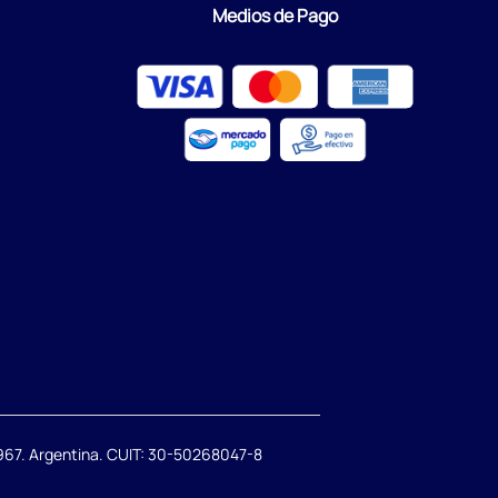
Medios de Pago
67. Argentina. CUIT: 30-50268047-8