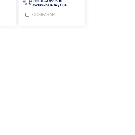
ENTREGA en 96HS
exclusivo CABA y GBA
COMPARAR