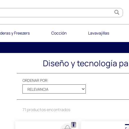
deras y Freezers
Cocción
Lavavajillas
Diseño y tecnología par
ORDENAR POR:
71 productos encontrados