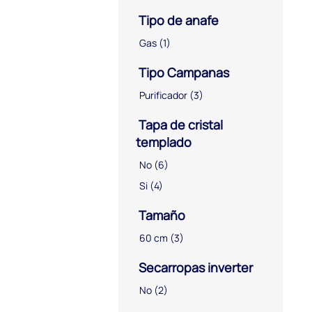
Tipo de anafe
Gas
(1)
Tipo Campanas
Purificador
(3)
Tapa de cristal
templado
No
(6)
Si
(4)
Tamaño
60 cm
(3)
Secarropas inverter
No
(2)