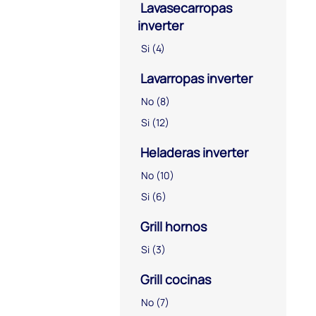
Lavasecarropas
inverter
Si
(4)
Lavarropas inverter
No
(8)
Si
(12)
Heladeras inverter
No
(10)
Si
(6)
Grill hornos
Si
(3)
Grill cocinas
No
(7)