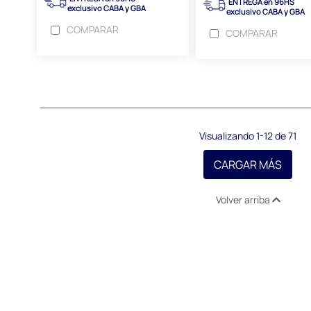
ENTREGA en 96HS
exclusivo CABA y GBA
exclusivo CABA y GBA
COMPARAR
COMPARAR
Visualizando 1-12 de 71
CARGAR MÁS
Volver arriba