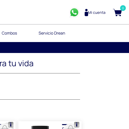
0
Mi cuenta
Combos
Servicio Drean
a tu vida