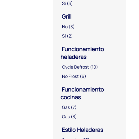
Si
(3)
Grill
No
(3)
Sí
(2)
Funcionamiento
heladeras
Cycle Defrost
(10)
No Frost
(6)
Funcionamiento
cocinas
Gas
(7)
Gas
(3)
Estilo Heladeras