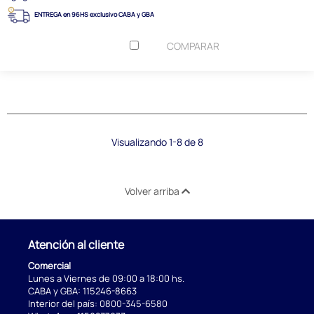
ENTREGA en 96HS exclusivo CABA y GBA
COMPARAR
Visualizando 1-8 de 8
Volver arriba
Atención al cliente
Comercial
Lunes a Viernes de 09:00 a 18:00 hs.
CABA y GBA:
115246-8663
Interior del país:
0800-345-6580