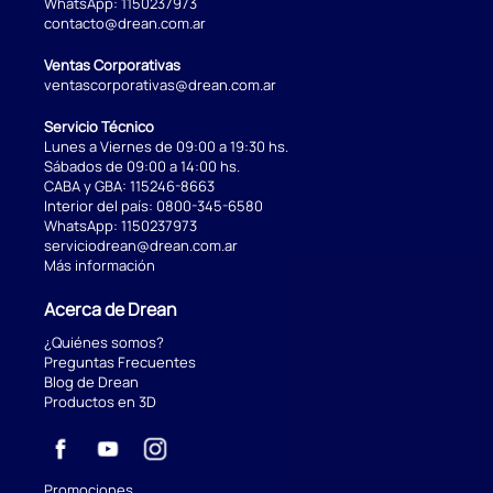
WhatsApp:
1150237973
contacto@drean.com.ar
Ventas Corporativas
ventascorporativas@drean.com.ar
Servicio Técnico
Lunes a Viernes de 09:00 a 19:30 hs.
Sábados de 09:00 a 14:00 hs.
CABA y GBA:
115246-8663
Interior del país:
0800-345-6580
WhatsApp:
1150237973
serviciodrean@drean.com.ar
Más información
Acerca de Drean
¿Quiénes somos?
Preguntas Frecuentes
Blog de Drean
Productos en 3D
Promociones