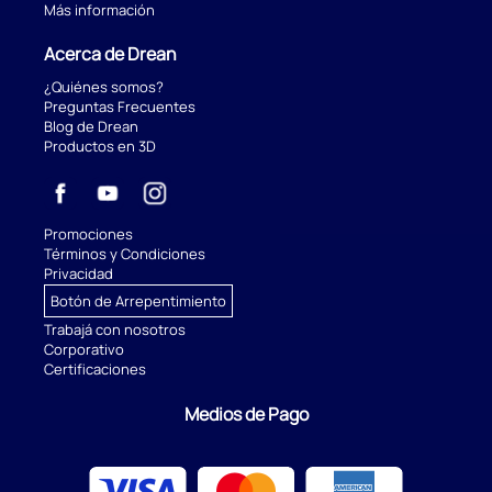
Más información
Acerca de Drean
¿Quiénes somos?
Preguntas Frecuentes
Blog de Drean
Productos en 3D
Promociones
Términos y Condiciones
Privacidad
Botón de Arrepentimiento
Trabajá con nosotros
Corporativo
Certificaciones
Medios de Pago