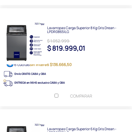
Lavarropas Carga Superior 8 Kg Gris Drean -
LPDR0865ILG
$ 1.052.999
$ 819.999,01
6 cuotas
sin interés $136.666,50
Envío GRATIS CABA y GBA
ENTREGA en 96HS exclusivo CABA y GBA
COMPARAR
Lavarropas Carga Superior 6 Kg Gris Drean -