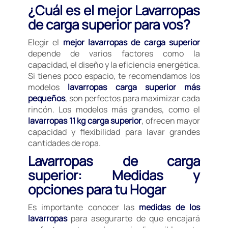
¿Cuál es el mejor Lavarropas
de carga superior para vos?
Elegir el
mejor lavarropas de carga superior
depende de varios factores como la
capacidad, el diseño y la eficiencia energética.
Si tienes poco espacio, te recomendamos los
modelos
lavarropas carga superior más
pequeños
, son perfectos para maximizar cada
rincón. Los modelos más grandes, como el
lavarropas 11 kg carga superior
, ofrecen mayor
capacidad y flexibilidad para lavar grandes
cantidades de ropa.
Lavarropas de carga
superior: Medidas y
opciones para tu Hogar
Es importante conocer las
medidas de los
lavarropas
para asegurarte de que encajará