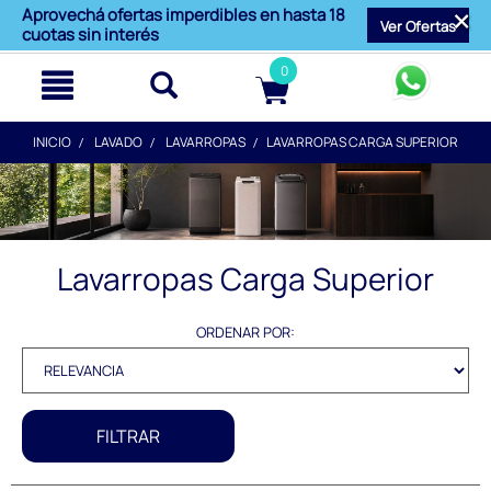
text.skipToContent
text.skipToNavigation
Aprovechá ofertas imperdibles en hasta 18
Ver Ofertas
cuotas sin interés
0
INICIO
LAVADO
LAVARROPAS
LAVARROPAS CARGA SUPERIOR
Lavarropas Carga Superior
ORDENAR POR:
FILTRAR