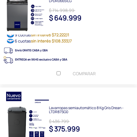
LPDR0665ILG
$ 714.998,99
$ 649.999
9 cuotas
sin interés $72.222,11
6 cuotas
sin interés $108.333,17
Envío GRATIS CABA y GBA
ENTREGA en 96HS exclusivo CABA y GBA
COMPARAR
Lavarropas semiautomático 8 Kg Gris Drean -
LTDR87SG0
$ 436.799
$ 375.999